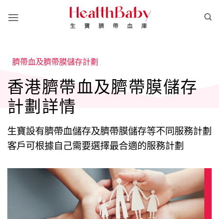
Skip
to
content
臍帶血及臍帶膜儲存計劃
香港臍帶血及臍帶膜儲存
計劃詳情
生寶設有臍帶血儲存及臍帶膜儲存等不同服務計劃
客戶可根據自己需要選擇最合適的服務計劃