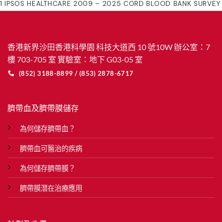
1 IPSOS HEALTHCARE 2009 – 2025 CORD BLOOD BANK SURVEY
香港新界沙田香港科學園 科技大道西 10 號10W 辦公室：7
樓 703-705 室 實驗室：地下 G03-05 室
(852) 3188-8899 / (853) 2878-6717
臍帶血及臍帶膜儲存
為何儲存臍帶血？
臍帶血可醫治的疾病
為何儲存臍帶膜？
臍帶膜潛在治療應用