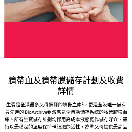
臍帶血及臍帶膜儲存計劃及收費
詳情
1
生寶是全港最多父母選擇的臍帶血庫
，更是全港唯一備有
最先進的 BioArchive® 液態氮全自動儲存系統的私營臍帶血
庫。所有生寶儲存計劃均採用高成本液態氮作儲存媒介，堅
持以最穩定的溫度保持幹細胞的活性，為準父母提供最高品