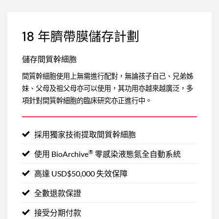
18 年臍帶膜儲存計劃
儲存間質幹細胞
間質幹細胞使用上無需進行配對，無論孩子自己、兄弟姊
妹、父母及祖父母亦可以使用，其功用亦越來越廣泛，多
項針對間質幹細胞的臨床研究亦正進行中。
採用獨家技術提取間質幹細胞
®
使用 BioArchive
零感染液態氮全自動系統
高達 USD$50,000 失效保障
全數退款保證
接受分期付款