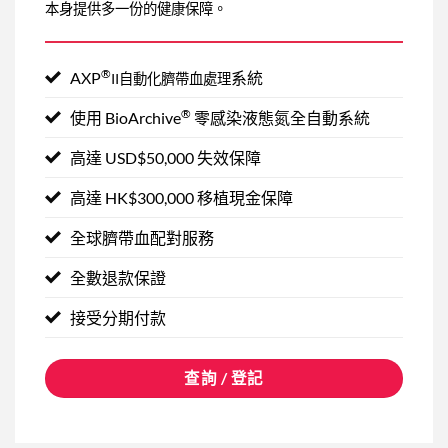
本身提供多一份的健康保障。
®
AXP
系統
II自動化臍帶血處理
®
使用 BioArchive
零感染液態氮全自動系統
高達 USD$50,000 失效保障
高達 HK$300,000 移植現金保障
全球臍帶血配對服務
全數退款保證
接受分期付款
查詢 / 登記