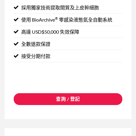
採用獨家技術提取間質及上皮幹細胞
®
使用 BioArchive
零感染液態氮全自動系統
高達 USD$50,000 失效保障
全數退款保證
接受分期付款
查詢 / 登記