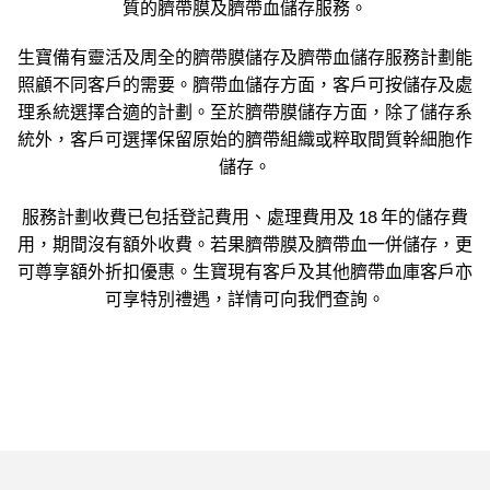
質的臍帶膜及臍帶血儲存服務。
生寶備有靈活及周全的臍帶膜儲存及臍帶血儲存服務計劃能
照顧不同客戶的需要。臍帶血儲存方面，客戶可按儲存及處
理系統選擇合適的計劃。至於臍帶膜儲存方面，除了儲存系
統外，客戶可選擇保留原始的臍帶組織或粹取間質幹細胞作
儲存。
服務計劃收費已包括登記費用、處理費用及 18 年的儲存費
用，期間沒有額外收費。若果臍帶膜及臍帶血一併儲存，更
可尊享額外折扣優惠。生寶現有客戶及其他臍帶血庫客戶亦
可享特別禮遇，詳情可向我們查詢。