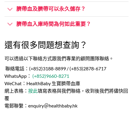
臍帶血及臍帶可以永久儲存？
臍帶血入庫時間為何如此重要？
還有很多問題想查詢？
可以透過以下聯絡方式跟我們專業的顧問團隊聯絡。
聯絡電話：(+852)3188-8899 / (+853)2878-6717
WhatsApp：
(+852)9660-8271
WeChat：HealthBaby 生寶臍帶血庫
網上表格：
按此
填寫表格與我們聯絡，收到後我們將儘快回
覆
電郵聯繫：enquiry＠healthbaby.hk