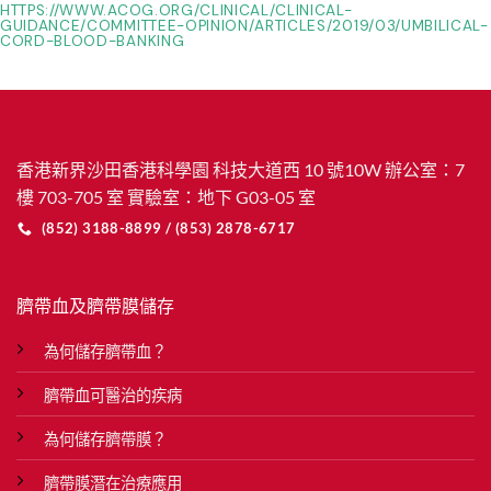
HTTPS://WWW.ACOG.ORG/CLINICAL/CLINICAL-
GUIDANCE/COMMITTEE-OPINION/ARTICLES/2019/03/UMBILICAL-
CORD-BLOOD-BANKING
香港新界沙田香港科學園 科技大道西 10 號10W 辦公室：7
樓 703-705 室 實驗室：地下 G03-05 室
(852) 3188-8899 / (853) 2878-6717
臍帶血及臍帶膜儲存
為何儲存臍帶血？
臍帶血可醫治的疾病
為何儲存臍帶膜？
臍帶膜潛在治療應用