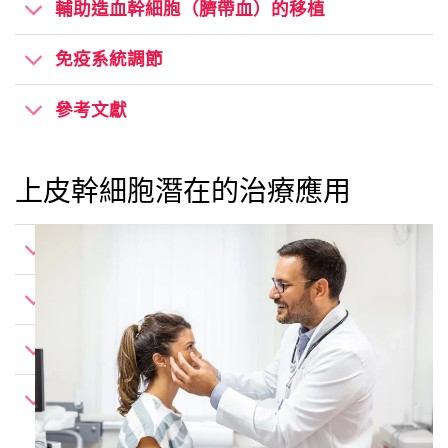
輔助造血幹細胞（臍帶血）的移植
免疫系統調節
參考文獻
上皮幹細胞潛在的治療應用
傷口/軟組織修復
器官軟組織再生
眼疾病
參考文獻