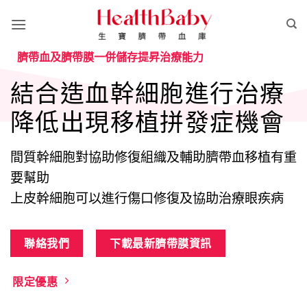
Skip
to
content
臍帶血及臍帶膜一併儲存提昇治療能力
結合造血幹細胞進行治療
降低出現移植拼發症機會
間質幹細胞對協助修復組織及輔助臍帶血移植有重
要幫助
上皮幹細胞可以進行傷口修復及協助治療眼疾病
聯絡我們
下載最新臍帶膜資訊
限定優惠