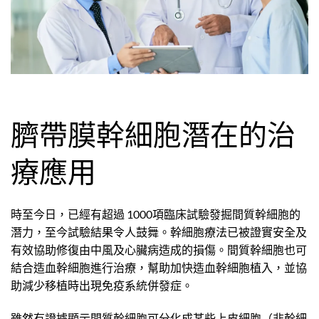
臍帶膜幹細胞潛在的治
療應用
時至今日，已經有超過 1000項臨床試驗發掘間質幹細胞的
潛力，至今試驗結果令人鼓舞。幹細胞療法已被證實安全及
有效協助修復由中風及心臟病造成的損傷。間質幹細胞也可
結合造血幹細胞進行治療，幫助加快造血幹細胞植入，並協
助減少移植時出現免疫系統併發症。
雖然有證據顯示間質幹細胞可分化成某些上皮細胞（非幹細