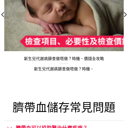
新生兒代謝病篩查做唔做？時機、價錢全攻略
新生兒代謝病篩查做唔做？時機、
臍帶血儲存常見問題
臍帶血可以協助醫治什麼疾病？