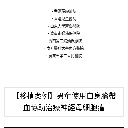
• 香港瑪麗醫院
• 香港兒童醫院
• 山東大學齊魯醫院
• 濟南市婦幼保健院
• 濟南第二婦幼保健院
• 南方醫科大學南方醫院
• 廣東省第二人民醫院
• 廣州醫科大學第一附屬醫院
• 首都醫科大學附屬北京婦產醫院
• 北京大學第一醫院
• 北京大學人民醫院
• 北京市海澱區婦幼保健院
【移植案例】男童使用自身臍帶
• 寧波大學附屬人民醫院
血協助治療神經母細胞瘤
• 浙江大學醫學院附屬婦產科醫院
• 杭州市中醫院