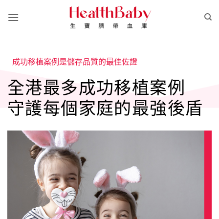
Skip
to
content
成功移植案例是儲存品質的最佳佐證
全港最多成功移植案例
守護每個家庭的最強後盾