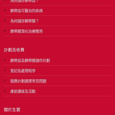
為何儲存臍帶血？
臍帶血可醫治的疾病
為何儲存臍帶膜？
臍帶膜潛在治療應用
計劃及收費
臍帶血及臍帶膜儲存計劃
登記及處理程序
服務計劃選擇常見問題
產前講座及活動
關於生寶