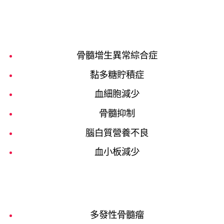
骨髓增生異常綜合症
黏多糖貯積症
血細胞減少
骨髓抑制
腦白質營養不良
血小板減少
多發性骨髓瘤