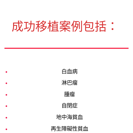
成功移植案例包括：
白血病
淋
巴瘤
腫瘤
自閉症
地中海貧血
再生障礙性貧血