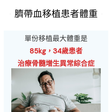
臍帶血移植患者體重
單份移植最大體重是
85kg
，
34歲患者
治療骨髓增生異常綜合症