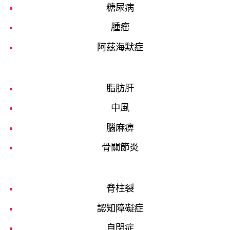
糖尿病
腫瘤
阿茲海默症
脂肪肝
中風
腦麻痹
骨關節炎
脊柱裂
認知障礙症
自閉症