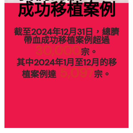
成功移植案例
截至2024年12月31日，總臍
帶血成功移植案例超過
30,000
宗。
其中2024年1月至12月的移
5,097
植案例達
宗。