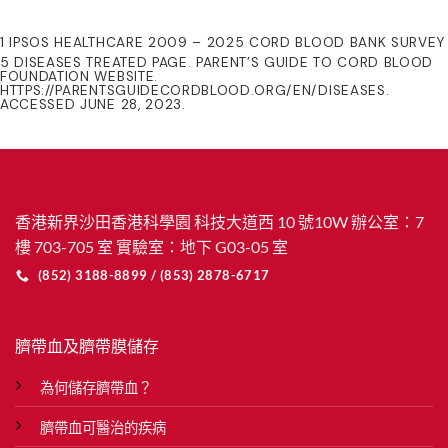
1 IPSOS HEALTHCARE 2009 – 2025 CORD BLOOD BANK SURVEY
5 DISEASES TREATED PAGE. PARENT’S GUIDE TO CORD BLOOD
FOUNDATION WEBSITE.
HTTPS://PARENTSGUIDECORDBLOOD.ORG/EN/DISEASES.
ACCESSED JUNE 28, 2023.
香港新界沙田香港科學園 科技大道西 10 號10W 辦公室：7
樓 703-705 室 實驗室：地下 G03-05 室
(852) 3188-8899 / (853) 2878-6717
臍帶血及臍帶膜儲存
為何儲存臍帶血？
臍帶血可醫治的疾病