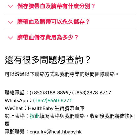
儲存臍帶血及臍帶有什麼分別？
臍帶血及臍帶可以永久儲存？
臍帶血儲存費用為多少？
還有很多問題想查詢？
可以透過以下聯絡方式跟我們專業的顧問團隊聯絡。
聯絡電話：(+852)3188-8899 / (+853)2878-6717
WhatsApp：
(+852)9660-8271
WeChat：HealthBaby 生寶臍帶血庫
網上表格：
按此
填寫表格與我們聯絡，收到後我們將儘快回
覆
電郵聯繫：enquiry＠healthbaby.hk