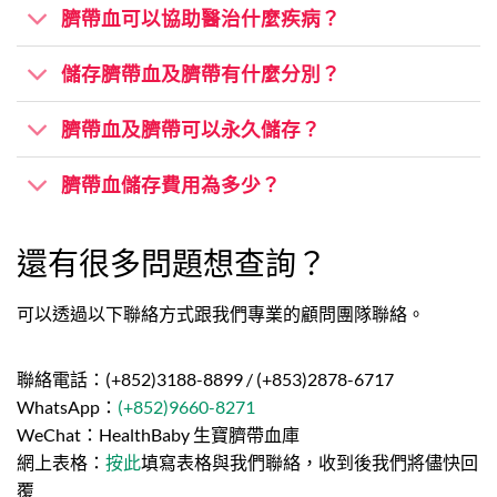
臍帶血可以協助醫治什麼疾病？
儲存臍帶血及臍帶有什麼分別？
臍帶血及臍帶可以永久儲存？
臍帶血儲存費用為多少？
還有很多問題想查詢？
可以透過以下聯絡方式跟我們專業的顧問團隊聯絡。
聯絡電話：(+852)3188-8899 / (+853)2878-6717
WhatsApp：
(+852)9660-8271
WeChat：HealthBaby 生寶臍帶血庫
網上表格：
按此
填寫表格與我們聯絡，收到後我們將儘快回
覆