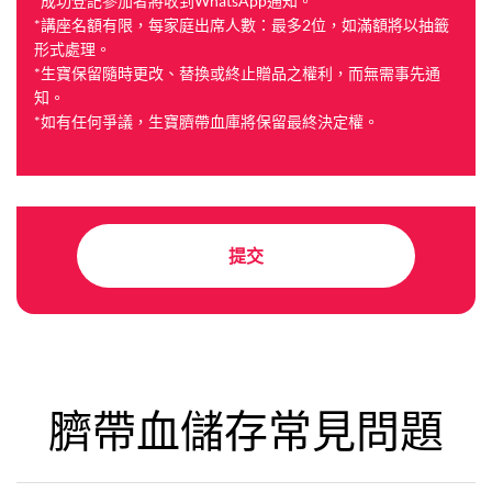
*成功登記參加者將收到WhatsApp通知。
*講座名額有限，每家庭出席人數：最多2位，如滿額將以抽籤
形式處理。
*生寶保留隨時更改、替換或終止贈品之權利，而無需事先通
知。
*如有任何爭議，生寶臍帶血庫將保留最終決定權。
提交
臍帶血儲存常見問題