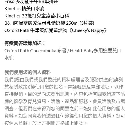
Friso 多功能牛牛BB車掛袋
Kinetics 精美口水肩
Kinetics BB抵打兒童疫苗小百科
B&H防漏雙層感溫母乳儲奶袋 250ml (3片裝)
Oxford Path 牛津英語兒童讀物《Cheeky’s Nappy》
有獎問答環節加送：
Oxford Path Cheecumoka 布書 / HealthBaby多用途嬰兒口
水兜
我們使用您的個人資料
我們(經由我們或我們委託的資料處理者及服務供應商(詳列
於私隱政策))擬使用您的姓名、電話號碼及電郵地址，以作
直接促銷，目的是向您發出訊息，內容包括有關我們旗下品
牌的懷孕及育兒資訊、活動、產品和服務、會員活動及市場
調查，但我們在未得到您的同意之前不能如此使用您的個人
資料。如您同意我們透過任何途徑使用您的個人資料，您可
按個人意願，於上方相關方格加上剔號。