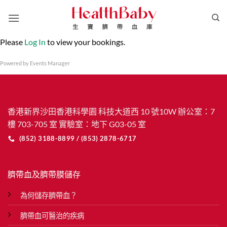
Skip
to
content
Please
Log In
to view your bookings.
Powered by
Events Manager
香港新界沙田香港科學園 科技大道西 10 號10W 辦公室：7
樓 703-705 室 實驗室：地下 G03-05 室
(852) 3188-8899 / (853) 2878-6717
臍帶血及臍帶膜儲存
為何儲存臍帶血？
臍帶血可醫治的疾病