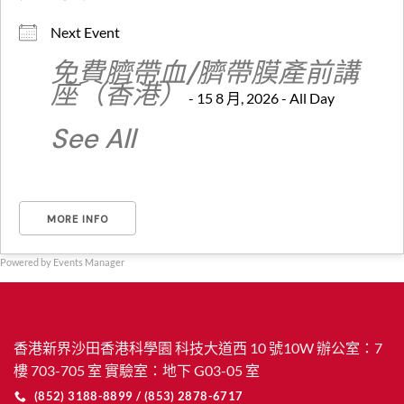
Next Event
免費臍帶血/臍帶膜產前講
座（香港）
- 15 8 月, 2026 - All Day
See All
MORE INFO
Powered by
Events Manager
香港新界沙田香港科學園 科技大道西 10 號10W 辦公室：7
樓 703-705 室 實驗室：地下 G03-05 室
(852) 3188-8899 / (853) 2878-6717