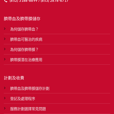
(852) 3188-8899 / (853) 2878-6717
臍帶血及臍帶膜儲存
為何儲存臍帶血？
臍帶血可醫治的疾病
為何儲存臍帶膜？
臍帶膜潛在治療應用
計劃及收費
臍帶血及臍帶膜儲存計劃
登記及處理程序
服務計劃選擇常見問題