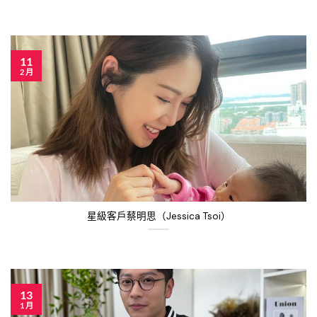
11
2 月
星級客戶蔡明思（Jessica Tsoi）
13
1 月