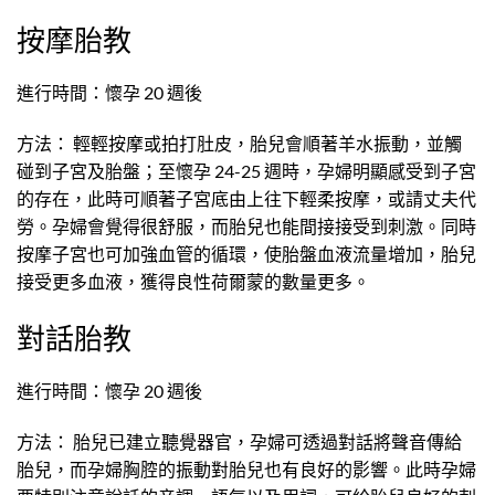
按摩胎教
進行時間：懷孕 20 週後
方法： 輕輕按摩或拍打肚皮，胎兒會順著羊水振動，並觸
碰到子宮及胎盤；至懷孕 24-25 週時，孕婦明顯感受到子宮
的存在，此時可順著子宮底由上往下輕柔按摩，或請丈夫代
勞。孕婦會覺得很舒服，而胎兒也能間接接受到刺激。同時
按摩子宮也可加強血管的循環，使胎盤血液流量增加，胎兒
接受更多血液，獲得良性荷爾蒙的數量更多。
對話胎教
進行時間：懷孕 20 週後
方法： 胎兒已建立聽覺器官，孕婦可透過對話將聲音傳給
胎兒，而孕婦胸腔的振動對胎兒也有良好的影響。此時孕婦