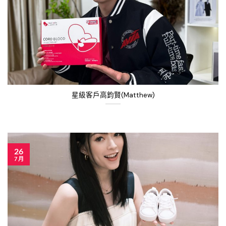
星級客戶高鈞賢(Matthew)
26
7 月