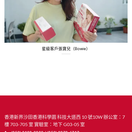
星級客戶張寶兒（Bowie）
香港新界沙田香港科學園 科技大道西 10 號10W 辦公室：7
樓 703-705 室 實驗室：地下 G03-05 室