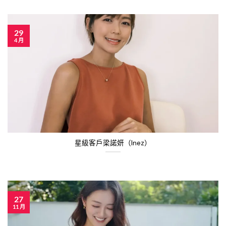
29
4 月
星級客戶梁諾妍（Inez）
27
11 月