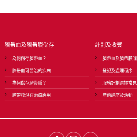
臍帶血及臍帶膜儲存
計劃及收費
為何儲存臍帶血？
臍帶血及臍帶膜儲
臍帶血可醫治的疾病
登記及處理程序
為何儲存臍帶膜？
服務計劃選擇常見
臍帶膜潛在治療應用
產前講座及活動