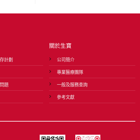
關於生寶
存計劃
公司簡介
專業醫療團隊
問題
一般及服務查詢
參考文獻