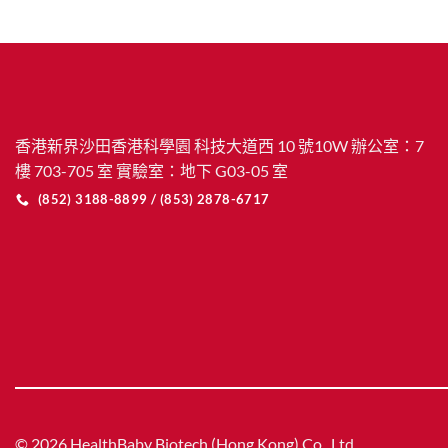
香港新界沙田香港科學園 科技大道西 10 號10W 辦公室：7
樓 703-705 室 實驗室：地下 G03-05 室
(852) 3188-8899 / (853) 2878-6717
© 2026 HealthBaby Biotech (Hong Kong) Co., Ltd