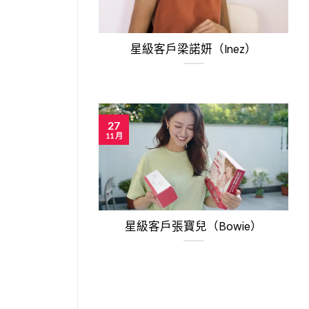
星級客戶梁諾妍（Inez）
27
11 月
星級客戶張寶兒（Bowie）