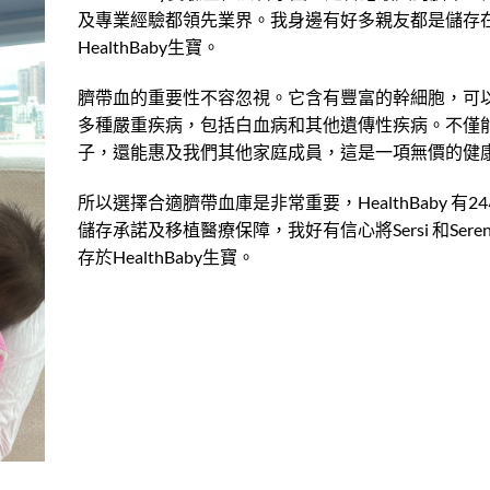
及專業經驗都領先業界。我身邊有好多親友都是儲存
HealthBaby生寶。
臍帶血的重要性不容忽視。它含有豐富的幹細胞，可
多種嚴重疾病，包括白血病和其他遺傳性疾病。不僅
子，還能惠及我們其他家庭成員，這是一項無價的健
所以選擇合適臍帶血庫是非常重要，HealthBaby 有2
儲存承諾及移植醫療保障，我好有信心將Sersi 和Sere
存於HealthBaby生寶。