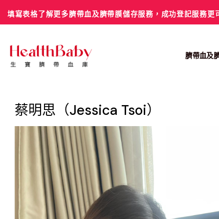
Skip
填寫表格了解更多臍帶血及臍帶膜儲存服務，成功登記服務更
to
content
臍帶血及
蔡明思（Jessica Tsoi）