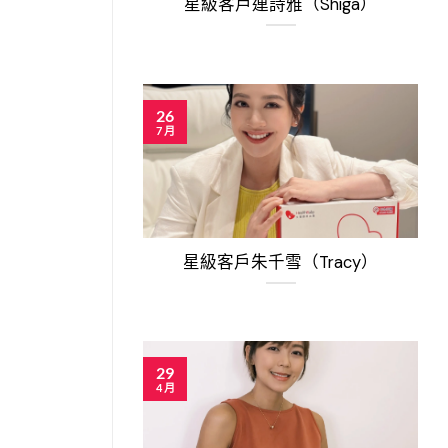
星級客戶連詩雅（Shiga）
26
7 月
星級客戶朱千雪（Tracy）
29
4 月