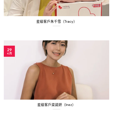
星級客戶朱千雪（Tracy）
29
4 月
星級客戶梁諾妍（Inez）