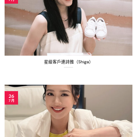
星級客戶連詩雅（Shiga）
26
7 月