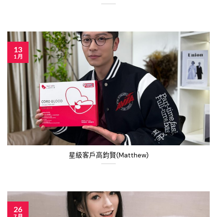
13
1 月
星級客戶高鈞賢(Matthew)
26
7 月