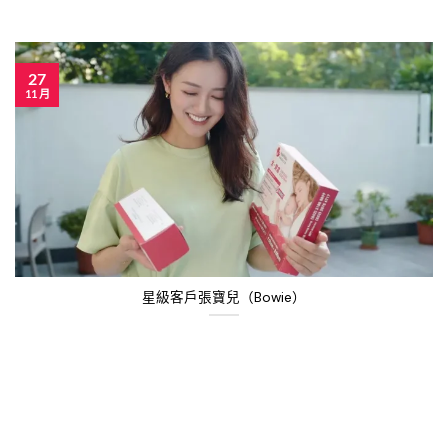
27
11 月
星級客戶張寶兒（Bowie）