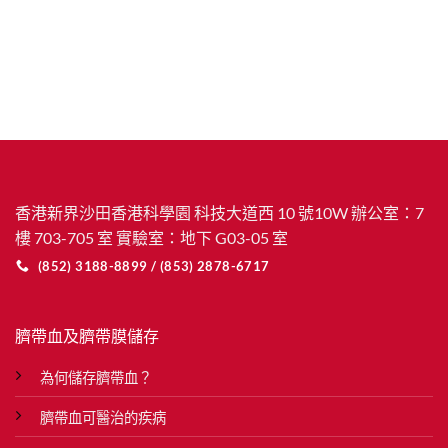
香港新界沙田香港科學園 科技大道西 10 號10W 辦公室：7
樓 703-705 室 實驗室：地下 G03-05 室
(852) 3188-8899 / (853) 2878-6717
臍帶血及臍帶膜儲存
為何儲存臍帶血？
臍帶血可醫治的疾病