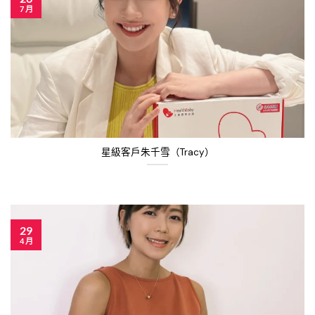
7 月
星級客戶朱千雪（Tracy）
29
4 月