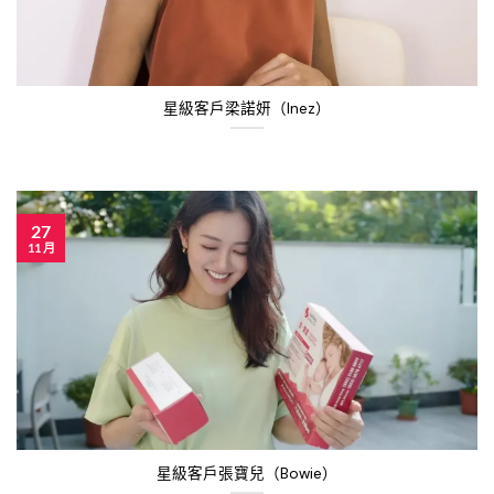
星級客戶梁諾妍（Inez）
27
11 月
星級客戶張寶兒（Bowie）