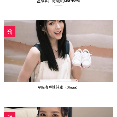
星級客戶高鈞賢(Matthew)
26
7 月
星級客戶連詩雅（Shiga）
26