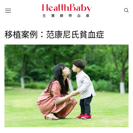
Skip
to
content
移植案例：范康尼氏貧血症