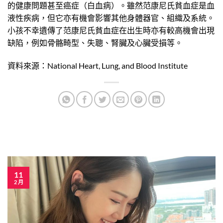
的健康問題甚至癌症（白血病）。雖然范康尼氏貧血症是血
液性疾病，但它亦有機會影響其他身體器官、組織及系統。
小孩不幸遺傳了范康尼氏貧血症在出生時亦有較高機會出現
缺陷，例如骨骼畸型、失聰、腎臟及心臟受損等。
資料來源：National Heart, Lung, and Blood Institute
11
2 月