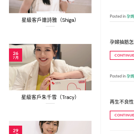
Posted in
孕
星級客戶連詩雅（Shiga）
孕婦抽筋怎
26
CONTINUE
7 月
Posted in
孕
星級客戶朱千雪（Tracy）
再生不良性
CONTINUE
29