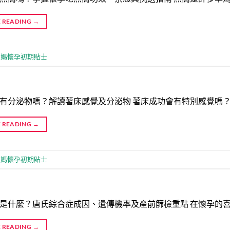
 READING
→
媽媽懷孕初期貼士
有分泌物嗎？解讀著床感覺及分泌物 著床成功會有特別感覺嗎
 READING
→
媽媽懷孕初期貼士
是什麼？唐氏綜合症成因、遺傳機率及產前篩檢重點 在懷孕的
 READING
→