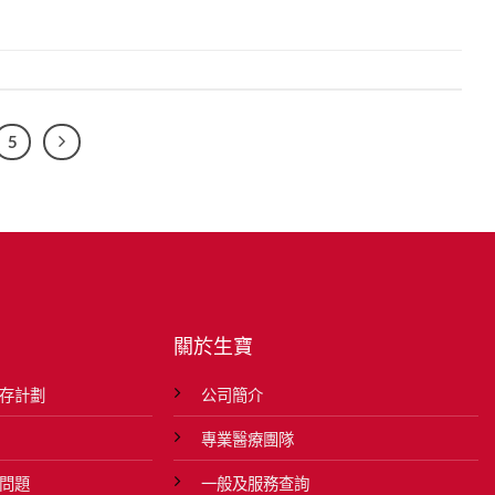
5
關於生寶
存計劃
公司簡介
專業醫療團隊
問題
一般及服務查詢