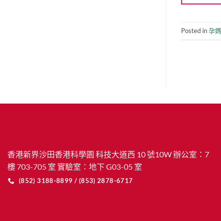
Posted in
孕
香港新界沙田香港科學園 科技大道西 10 號10W 辦公室：7
樓 703-705 室 實驗室：地下 G03-05 室
(852) 3188-8899 / (853) 2878-6717