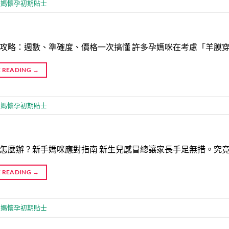
媽媽懷孕初期貼士
攻略：週數、準確度、價格一次搞懂 許多孕媽咪在考慮「羊膜
 READING
→
媽媽懷孕初期貼士
怎麼辦？新手媽咪應對指南 新生兒感冒總讓家長手足無措。究
 READING
→
媽媽懷孕初期貼士