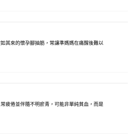
突如其來的懷孕腳抽筋，常讓準媽媽在痛醒後難以
異常疲倦並伴隨不明瘀青，可能非單純貧血，而是