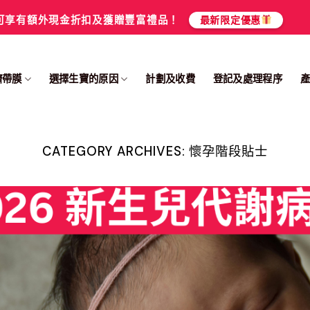
可享有額外現金折扣及獲贈豐富禮品！
最新限定優惠
臍帶膜
選擇生寶的原因
計劃及收費
登記及處理程序
CATEGORY ARCHIVES:
懷孕階段貼士