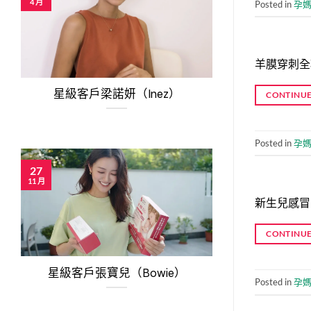
4 月
Posted in
孕
羊膜穿刺全
星級客戶梁諾妍（Inez）
CONTINUE
Posted in
孕
27
11 月
新生兒感冒
CONTINUE
星級客戶張寶兒（Bowie）
Posted in
孕