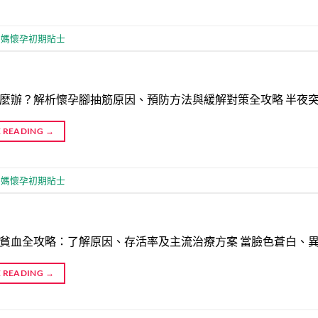
媽媽懷孕初期貼士
麼辦？解析懷孕腳抽筋原因、預防方法與緩解對策全攻略 半夜
 READING
→
媽媽懷孕初期貼士
貧血全攻略：了解原因、存活率及主流治療方案 當臉色蒼白、
 READING
→