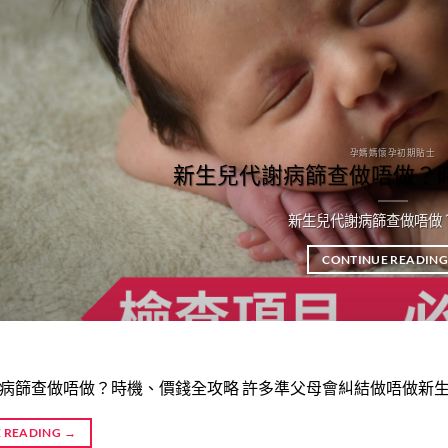
孕媽媽懷孕初期貼士
新生兒代謝病篩查做唔做？
新生兒代謝病篩查做唔做
CONTINUE READIN
病篩查做唔做？時機、價錢全攻略 許多準父母會糾結做唔做新
 READING
→