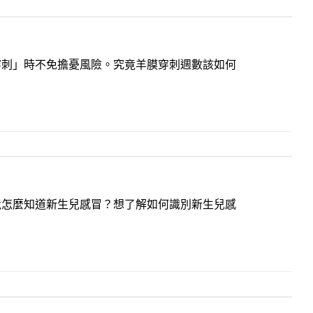
穿刺」時不免擔憂風險。究竟羊膜穿刺週數該如何
竟怎麼知道新生兒感冒？想了解如何識別新生兒感