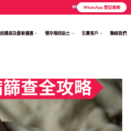
WhatsApp 登記查詢
產前講座及最新優惠
懷孕階段貼士
生寶客戶
聯絡我們