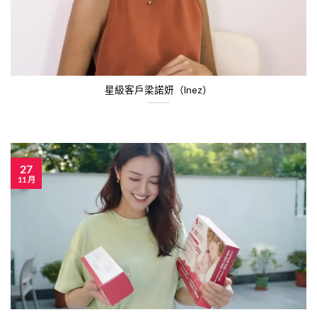
星級客戶梁諾妍（Inez）
27
11 月