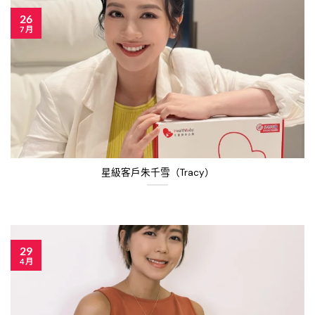
26
7 月
星級客戶朱千雪（Tracy）
29
4 月