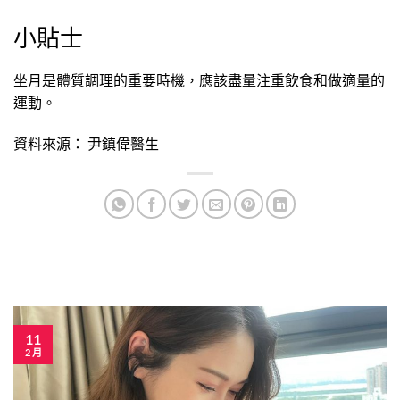
小貼士
坐月是體質調理的重要時機，應該盡量注重飲食和做適量的
運動。
資料來源： 尹鎮偉醫生
11
2 月