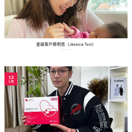
星級客戶蔡明思（Jessica Tsoi）
13
1 月