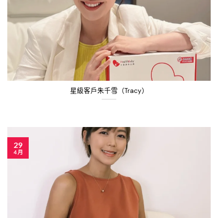
星級客戶朱千雪（Tracy）
29
4 月