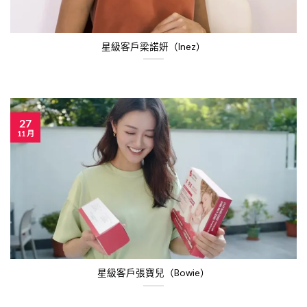
星級客戶梁諾妍（Inez）
27
11 月
星級客戶張寶兒（Bowie）