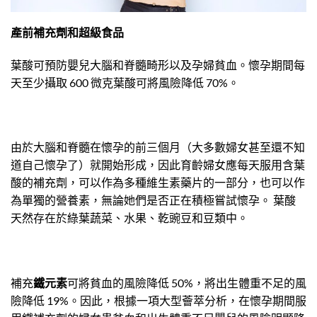
產前補充劑和超級食品
葉酸可預防嬰兒大腦和脊髓畸形以及孕婦貧血。懷孕期間每
天至少攝取 600 微克葉酸可將風險降低 70%。
由於大腦和脊髓在懷孕的前三個月（大多數婦女甚至還不知
道自己懷孕了）就開始形成，因此育齡婦女應每天服用含葉
酸的補充劑，可以作為多種維生素藥片的一部分，也可以作
為單獨的營養素，無論她們是否正在積極嘗試懷孕。 葉酸
天然存在於綠葉蔬菜、水果、乾豌豆和豆類中。
補充
鐵元素
可將貧血的風險降低 50%，將出生體重不足的風
險降低 19%。因此，根據一項大型薈萃分析，在懷孕期間服