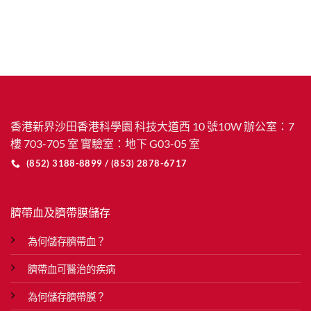
香港新界沙田香港科學園 科技大道西 10 號10W 辦公室：7
樓 703-705 室 實驗室：地下 G03-05 室
(852) 3188-8899 / (853) 2878-6717
臍帶血及臍帶膜儲存
為何儲存臍帶血？
臍帶血可醫治的疾病
為何儲存臍帶膜？