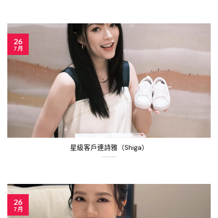
26
7 月
星級客戶連詩雅（Shiga）
26
7 月