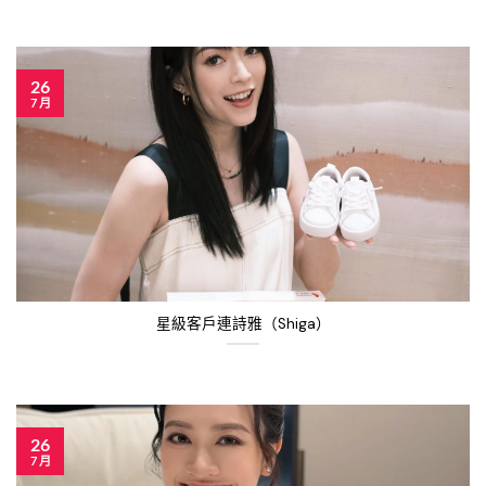
26
7 月
星級客戶連詩雅（Shiga）
26
7 月