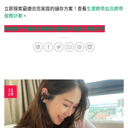
立即探索最適合您家庭的儲存方案！查看
生寶臍帶血及臍帶
服務計劃
。
聯絡我們
下載最新幹細胞儲存資訊
查詢計劃及收費
11
2 月