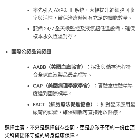
率先引入 AXP® Ⅱ 系統，大幅提升幹細胞回收
率與活性，確保治療時擁有充足的細胞數量。
配備 24/7 全天候監控及液氮超低溫設備，確保
樣本永久恆溫封存。
國際公認品質認證
AABB（美國血庫協會）
：採集與儲存流程符
合全球血液製品最高標準。
CAP（美國病理學家學會）
：實驗室檢驗精準
度達到國際標準。
FACT（細胞療法促進協會）
：針對臨床應用最
嚴苛的認證，確保細胞可直接用於醫療。
選擇生寶，不只是選擇儲存空間，更是為孩子預約一份由頂
尖科研團隊守護的終身健康保障。