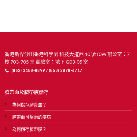
香港新界沙田香港科學園 科技大道西 10 號10W 辦公室：7
樓 703-705 室 實驗室：地下 G03-05 室
(852) 3188-8899 / (853) 2878-6717
臍帶血及臍帶膜儲存
為何儲存臍帶血？
臍帶血可醫治的疾病
為何儲存臍帶膜？