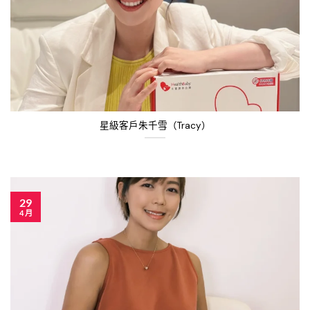
星級客戶朱千雪（Tracy）
29
4 月