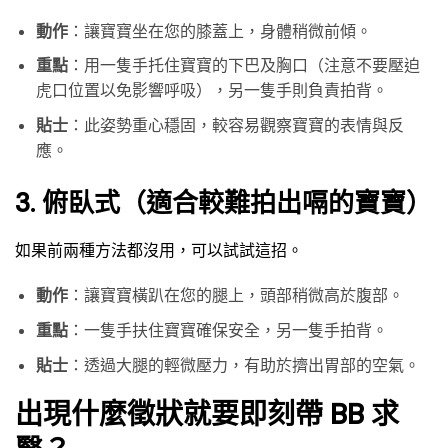
動作
：讓寶寶坐在您的膝蓋上，身體稍微前傾。
重點
：用一隻手托住寶寶的下巴及胸口（注意不要壓迫
虎口位置以免影響呼吸），另一隻手則負責拍背。
貼士
：此姿勢重心穩固，較容易觀察寶寶的表情與反
應。
3. 俯臥式（適合較難拍出嗝的寶寶）
如果前兩種方法都沒用，可以試試這招。
動作
：讓寶寶橫趴在您的腿上，頭部稍微高於腹部。
重點
：一隻手扶住寶寶確保安全，另一隻手拍背。
貼士
：透過大腿的輕微壓力，有助於擠出胃部的空氣。
出現什麼徵狀就要即刻帶 BB 求