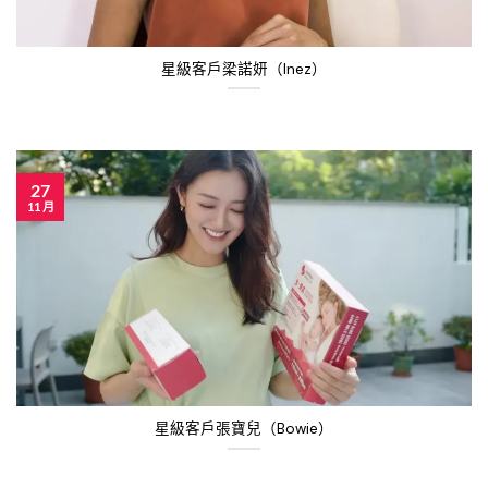
星級客戶梁諾妍（Inez）
27
11 月
星級客戶張寶兒（Bowie）