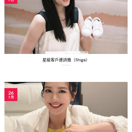
星級客戶連詩雅（Shiga）
26
7 月