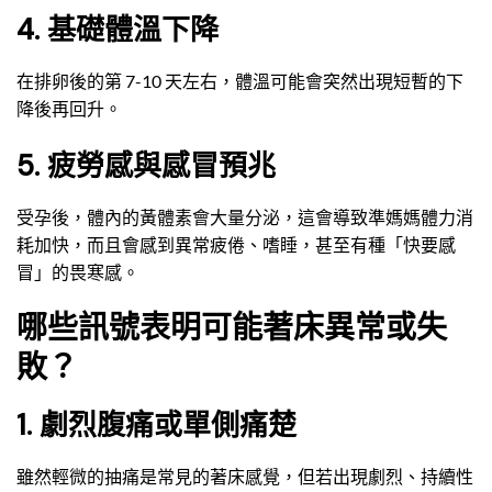
4. 基礎體溫下降
在排卵後的第 7-10 天左右，體溫可能會突然出現短暫的下
降後再回升。
5. 疲勞感與感冒預兆
受孕後，體內的黃體素會大量分泌，這會導致準媽媽體力消
耗加快，而且會感到異常疲倦、嗜睡，甚至有種「快要感
冒」的畏寒感。
哪些訊號表明可能著床異常或失
敗？
1. 劇烈腹痛或單側痛楚
雖然輕微的抽痛是常見的著床感覺，但若出現劇烈、持續性