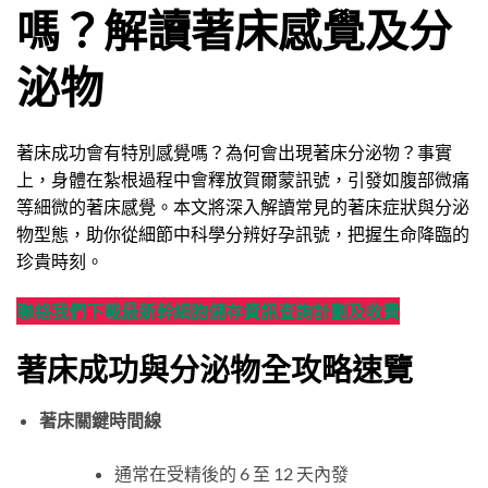
嗎？解讀著床感覺及分
泌物
著床成功會有特別感覺嗎？為何會出現著床分泌物？事實
上，身體在紮根過程中會釋放賀爾蒙訊號，引發如腹部微痛
等細微的著床感覺。本文將深入解讀常見的著床症狀與分泌
物型態，助你從細節中科學分辨好孕訊號，把握生命降臨的
珍貴時刻。
聯絡我們
下載最新幹細胞儲存資訊
查詢計劃及收費
著床成功
與
分泌物
全攻略速覽
著床
關鍵時間線
通常在受精後的 6 至 12 天內發