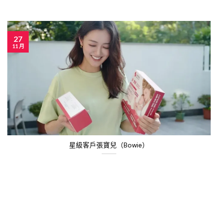
27
11 月
星級客戶張寶兒（Bowie）