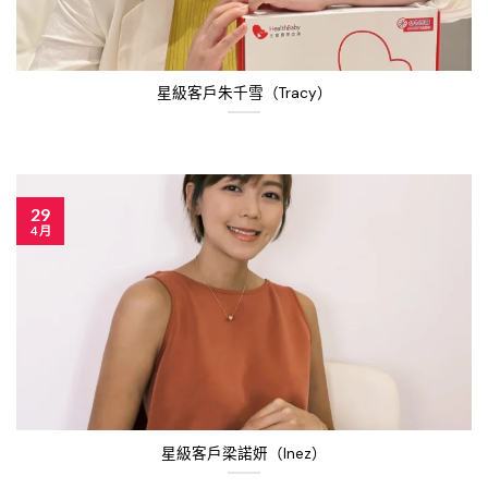
星級客戶朱千雪（Tracy）
29
4 月
星級客戶梁諾妍（Inez）