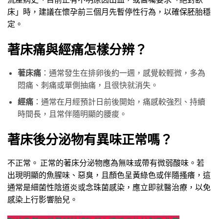
床」時，建議在懷孕前三個月先暫停性行為，以確保胚胎穩
定。
著床痛與經痛怎樣分辨？
著床痛
：通常發生在排卵後約一週，感覺較輕微，多為
悶痛、刺痛或單側抽痛，且很快就消失。
經痛
：通常在月經預計日前後開始，痛感較強烈、持續
時間長，且常伴隨明顯的腰痠。
著床後分泌物有異味正常嗎？
不正常。 正常的著床分泌物應為無味或帶有微弱酸味。若
出現明顯的魚腥味、惡臭，且顏色呈黃綠色或伴隨搔癢，這
通常是細菌性陰道炎或念珠菌感染，應立即就醫治療，以免
感染上行影響胎兒。