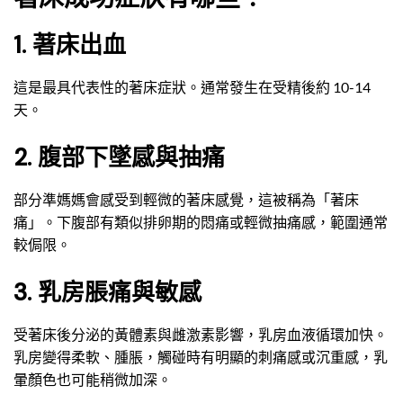
1. 著床出血
這是最具代表性的著床症狀。通常發生在受精後約 10-14
天。
2. 腹部下墜感與抽痛
部分準媽媽會感受到輕微的著床感覺，這被稱為「著床
痛」。下腹部有類似排卵期的悶痛或輕微抽痛感，範圍通常
較侷限。
3. 乳房脹痛與敏感
受著床後分泌的黃體素與雌激素影響，乳房血液循環加快。
乳房變得柔軟、腫脹，觸碰時有明顯的刺痛感或沉重感，乳
暈顏色也可能稍微加深。