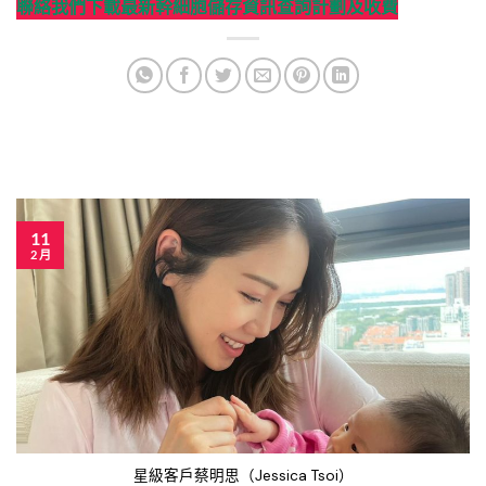
聯絡我們
下載最新幹細胞儲存資訊
查詢計劃及收費
11
2 月
星級客戶蔡明思（Jessica Tsoi）