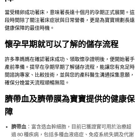
當受精卵成功著床，意味著長達十個月的孕期正式展開。這
段時間除了關注著床症狀與日常營養，更是為寶寶規劃長遠
健康保障的最佳時機。
懷孕早期就可以了解的儲存流程
許多準媽媽在確認著床成功、領取懷孕證明後，便開始著手
產前準備。提早在孕期早期了解儲存流程，能讓您有充足時
間諮詢專家、比較技術，並與您的產科醫生溝通採集意願，
確保分娩當天流程順暢無阻。
臍帶血及臍帶膜為寶寶提供的健康保
障
臍帶血
：富含造血幹細胞，目前已獲證實可用於治療超
過 80 種疾病，包括多種血液癌症、免疫系統失調及代謝