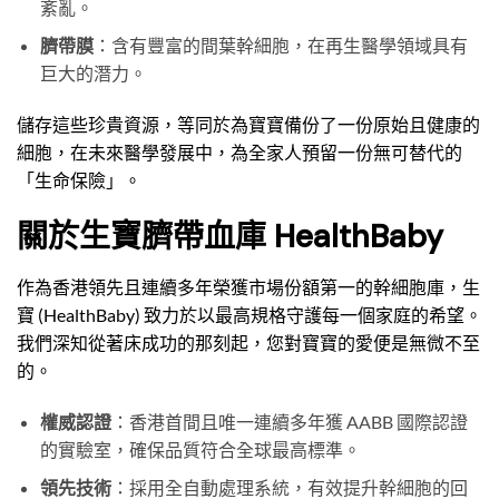
紊亂。
臍帶膜
：含有豐富的間葉幹細胞，在再生醫學領域具有
巨大的潛力。
儲存這些珍貴資源，等同於為寶寶備份了一份原始且健康的
細胞，在未來醫學發展中，為全家人預留一份無可替代的
「生命保險」。
關於生寶臍帶血庫 HealthBaby
作為香港領先且連續多年榮獲市場份額第一的幹細胞庫，生
寶 (HealthBaby) 致力於以最高規格守護每一個家庭的希望。
我們深知從著床成功的那刻起，您對寶寶的愛便是無微不至
的。
權威認證
：香港首間且唯一連續多年獲 AABB 國際認證
的實驗室，確保品質符合全球最高標準。
領先技術
：採用全自動處理系統，有效提升幹細胞的回