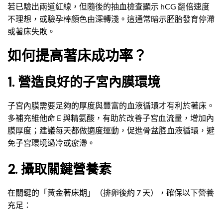
若已驗出兩道紅線，但隨後的抽血檢查顯示 hCG 翻倍速度
不理想，或驗孕棒顏色由深轉淺。這通常暗示胚胎發育停滯
或著床失敗。
如何提高著床成功率？
1. 營造良好的子宮內膜環境
子宮內膜需要足夠的厚度與豐富的血液循環才有利於著床。
多補充維他命 E 與精氨酸，有助於改善子宮血流量，增加內
膜厚度；建議每天都做適度運動，促進骨盆腔血液循環，避
免子宮環境過冷或瘀滯。
2. 攝取關鍵營養素
在關鍵的「黃金著床期」（排卵後約 7 天），確保以下營養
充足：