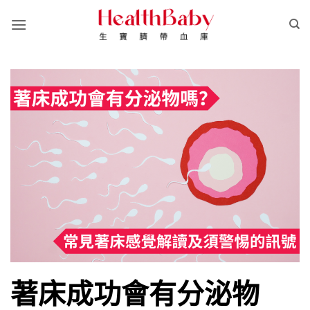
Skip
to
content
著床成功會有分泌物