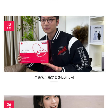
13
1 月
星級客戶高鈞賢(Matthew)
26
7 月