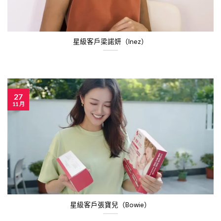
星級客戶梁諾妍（Inez）
27
11 月
星級客戶張寶兒（Bowie）