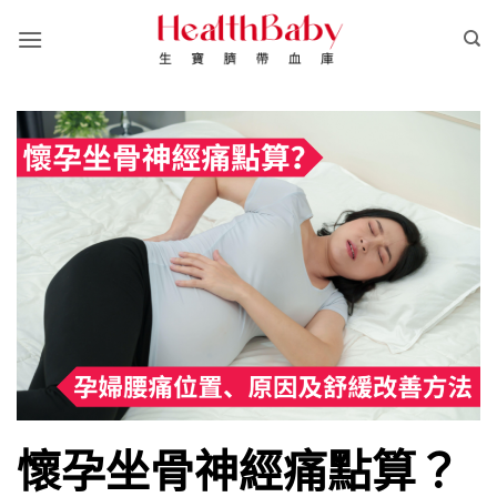
Skip
to
content
懷孕坐骨神經痛點算？