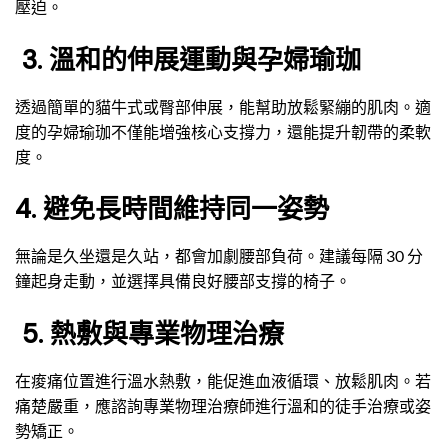
壓迫。
3. 溫和的伸展運動與孕婦瑜珈
透過簡單的貓牛式或臀部伸展，能幫助放鬆緊繃的肌肉。適
度的孕婦瑜珈不僅能增強核心支撐力，還能提升韌帶的柔軟
度。
4. 避免長時間維持同一姿勢
無論是久坐還是久站，都會加劇腰部負荷。建議每隔 30 分
鐘起身走動，並選擇具備良好腰部支撐的椅子。
5. 熱敷與專業物理治療
在痠痛位置進行溫水熱敷，能促進血液循環、放鬆肌肉。若
痛楚嚴重，應諮詢專業物理治療師進行溫和的徒手治療或姿
勢矯正。