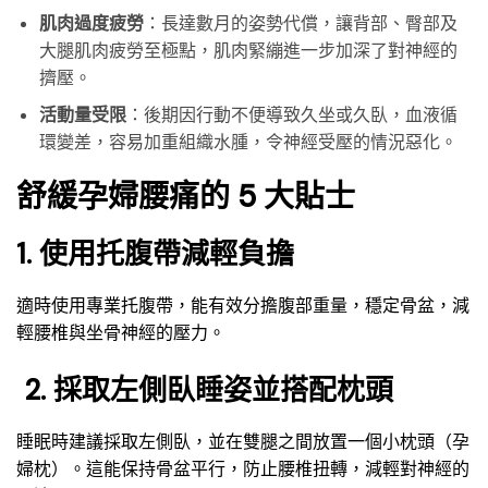
肌肉過度疲勞
：長達數月的姿勢代償，讓背部、臀部及
大腿肌肉疲勞至極點，肌肉緊繃進一步加深了對神經的
擠壓。
活動量受限
：後期因行動不便導致久坐或久臥，血液循
環變差，容易加重組織水腫，令神經受壓的情況惡化。
舒緩孕婦腰痛的 5 大貼士
1. 使用托腹帶減輕負擔
適時使用專業托腹帶，能有效分擔腹部重量，穩定骨盆，減
輕腰椎與坐骨神經的壓力。
2. 採取左側臥睡姿並搭配枕頭
睡眠時建議採取左側臥，並在雙腿之間放置一個小枕頭（孕
婦枕）。這能保持骨盆平行，防止腰椎扭轉，減輕對神經的