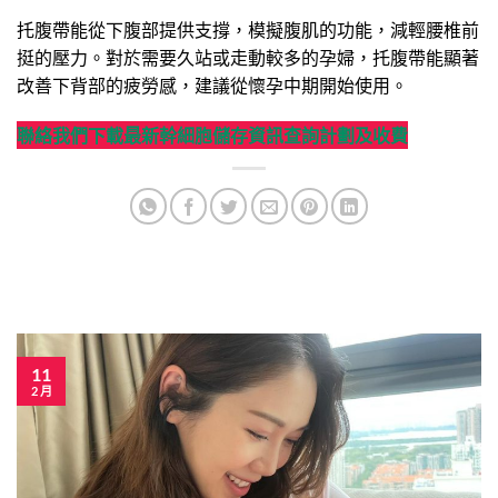
托腹帶能從下腹部提供支撐，模擬腹肌的功能，減輕腰椎前
挺的壓力。對於需要久站或走動較多的孕婦，托腹帶能顯著
改善下背部的疲勞感，建議從懷孕中期開始使用。
聯絡我們
下載最新幹細胞儲存資訊
查詢計劃及收費
11
2 月