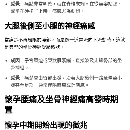
感覺
：痛點非常明確，就在脊椎末端。在從坐姿站起、
或坐在硬椅子上時，痛感尤為劇烈。
大腿後側至小腿的神經痛感
當痛楚不再局限於腰部，而是像一道電流向下流動時，這就
是典型的坐骨神經受壓徵狀。
成因
：子宮壓迫或梨狀肌緊繃，直接波及走過臀部的坐
骨神經。
感覺
：痛楚會由臀部出發，沿著大腿後側一路延伸至小
腿甚至足部，通常伴隨麻痺或針刺感。
懷孕腰痛及坐骨神經痛高發時期
置
懷孕中期開始出現的徵兆