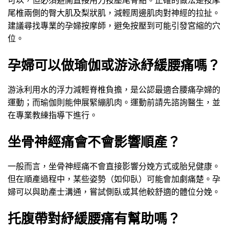
尾椎兩側的臀大肌及梨狀肌，減輕周邊肌肉對神經的拉扯。
建議尋找專業的孕婦按摩師，避免按壓到可能引發宮縮的穴
位。
孕婦可以做瑜伽或游泳紓緩腰痛嗎？
游泳利用水的浮力減輕脊椎負擔，是公認最適合腰痛孕婦的
運動；而瑜伽則能伸展緊繃肌肉。運動前請先諮詢醫生，並
在專業教練指導下進行。
坐骨神經痛會不會影響順產？
一般而言，坐骨神經痛不會直接影響分娩方式或胎兒健康。
但在順產過程中，某些姿勢（如仰臥）可能會加劇痛楚。孕
婦可以與助產士溝通，嘗試側臥或其他較舒適的體位分娩。
托腹帶對紓緩腰痛有幫助嗎？