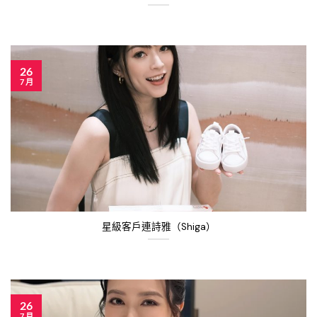
26
7 月
星級客戶連詩雅（Shiga）
26
7 月