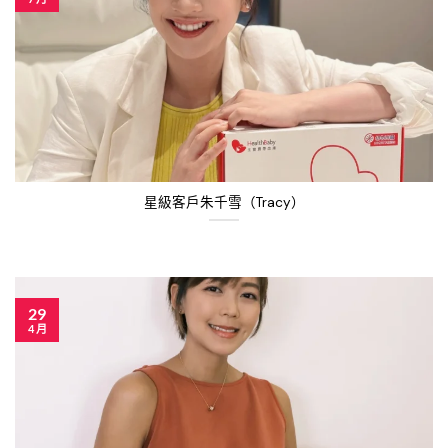
星級客戶朱千雪（Tracy）
29
4 月